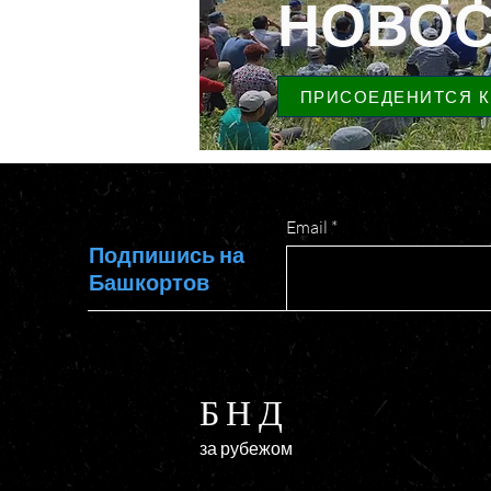
НОВОС
ПРИСОЕДЕНИТСЯ К
Email
Подпишись на
Башкортов
БНД
за рубежом