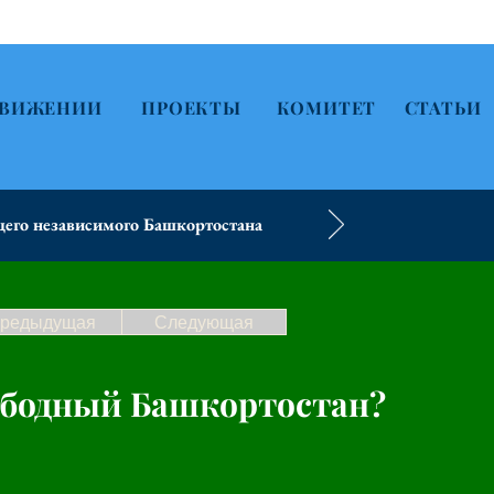
ДВИЖЕНИИ
ПРОЕКТЫ
КОМИТЕТ
СТАТЬИ
его независимого Башкортостана
редыдущая
Следующая
ободный Башкортостан?