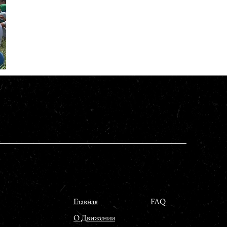
Главная
FAQ
О Движении