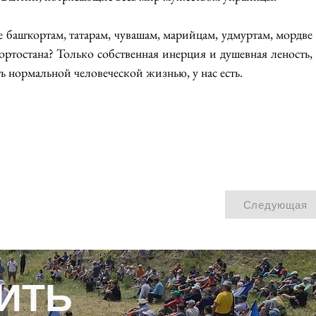
 башҡортам, татарам, чувашам, марийцам, удмуртам, мордве 
ортостана? Только собственная инерция и душевная леность, 
ть нормальной человеческой жизнью, у нас есть.
Следующая
ИТЬ