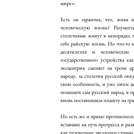
мире».
Есть ли гарантия, что, живя 
человеческую жизнь? Разумеет
столетиями живут в непорядке г
себе райскую жизнь. Но что-то не
десятилетия и человеческие
государственного устройства к
эксцентрик сменяет на троне д
народу, за столетия русской окк
свою особенность, и уже пятое д
поминать сам русский народ, в п
вновь поставившем планету на гра
Но есть же и прямо противополо
вставшие на путь прогресса и ра
как путеводные звездочки страны