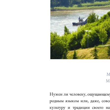
М
Мн
Нужен ли человеку, ощущающему 
родным языком или, даже, совс
культуру и традиции своего н