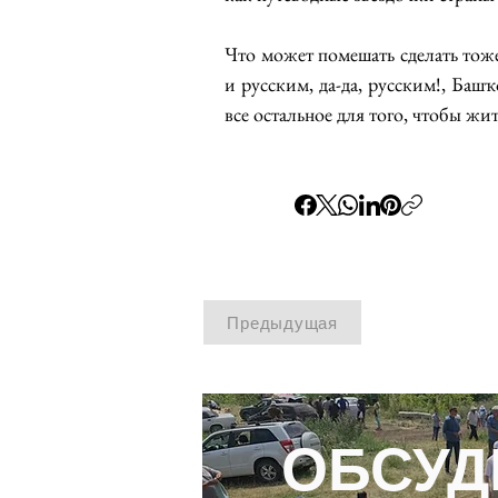
Что может помешать сделать тоже
и русским, да-да, русским!, Башҡ
все остальное для того, чтобы жи
Предыдущая
ОБСУД