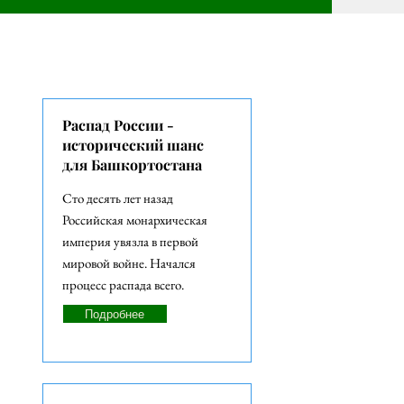
СТАТЬИ
Распад России -
исторический шанс
для Башкортостана
Сто десять лет назад
Российская монархическая
империя увязла в первой
мировой войне. Начался
процесс распада всего.
Подробнее