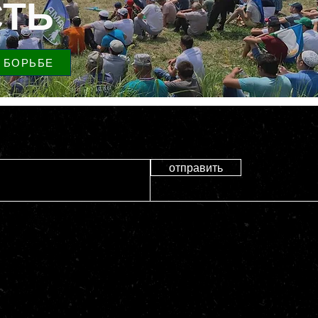
ТЬ
 БОРЬБЕ
отправить