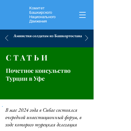
Комитет
Башкирского
Национального
Движения
Амнистия солдатам из Башкортостана
СТАТЬИ
Почетное консульство
Турции в Уфе
В мае 2024 года в Сибае состоялся
очередной инвестиционный форум, в
ходе которого турецкая делегация