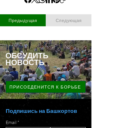
Предыдущая
Следующая
ОБСУДИТЬ
НОВОСТЬ
ПРИСОЕДЕНИТСЯ К БОРЬБЕ
Подпишись на Башкортов
Email