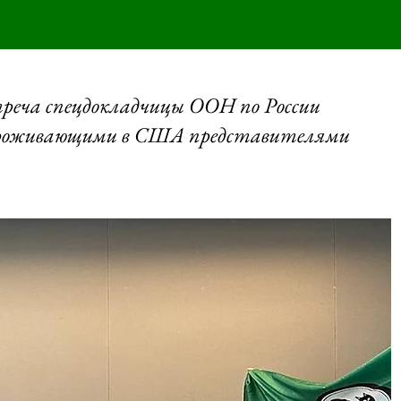
треча спецдокладчицы ООН по России
проживающими в США представителями