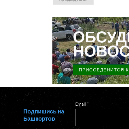
ОБСУД
НОВОС
ПРИСОЕДЕНИТСЯ К
Email
Подпишись на
Башкортов