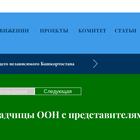
ДВИЖЕНИИ
ПРОЕКТЫ
КОМИТЕТ
СТАТЬИ
его независимого Башкортостана
редыдущая
Следующая
ладчицы ООН с представителя