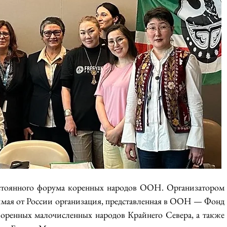
стоянного форума коренных народов ООН. Организатором 
имая от России организация, представленная в ООН — Фонд 
оренных малочисленных народов Крайнего Севера, а также 