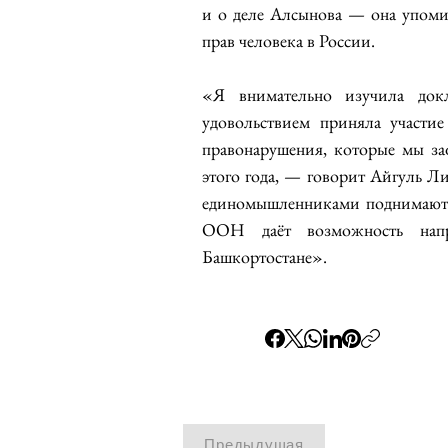
и о деле Алсынова — она упоми
прав человека в России.
«Я внимательно изучила док
удовольствием приняла участие
правонарушения, которые мы за
этого года, — говорит Айгуль Ли
единомышленниками поднимают ду
ООН даёт возможность напр
Башкортостане».
Предыдущая