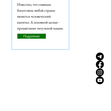
Известно, что главным
богатством любой страны
является человеческий
капитал. А основной целью -
процветание титульной нации.
Подробнее