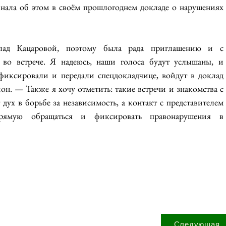
нала об этом в своём прошлогоднем докладе о нарушениях 
лад Кацаровой, поэтому была рада приглашению и с 
 во встрече. Я надеюсь, наши голоса будут услышаны, и 
фиксировали и передали спецдокладчице, войдут в доклад 
он. — Также я хочу отметить: такие встречи и знакомства с 
х в борьбе за независимость, а контакт с представителем 
ямую обращаться и фиксировать правонарушения в 
Следующая