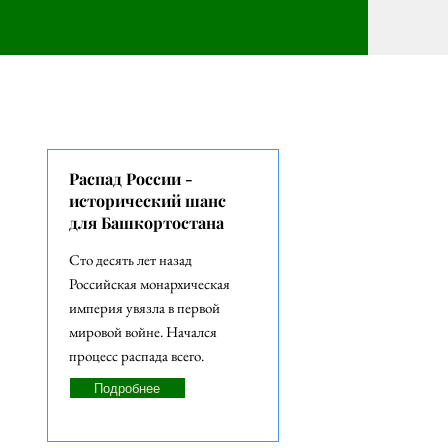
СТАТЬИ
Распад России -
исторический шанс
для Башкортостана
Сто десять лет назад
Российская монархическая
империя увязла в первой
мировой войне. Начался
процесс распада всего.
Подробнее