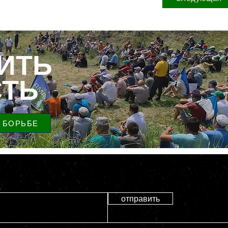
ИТЬ
ТЬ
 БОРЬБЕ
отправить