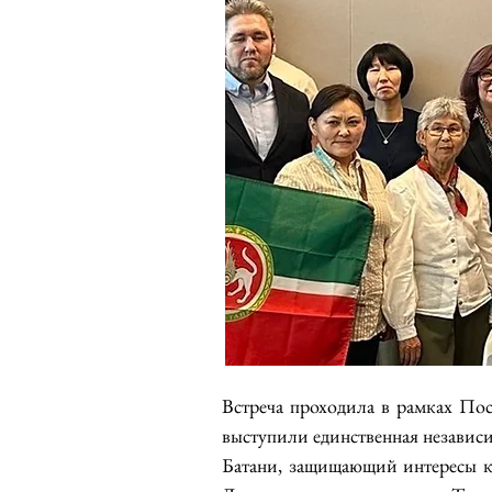
Встреча проходила в рамках По
выступили единственная независ
Батани, защищающий интересы к