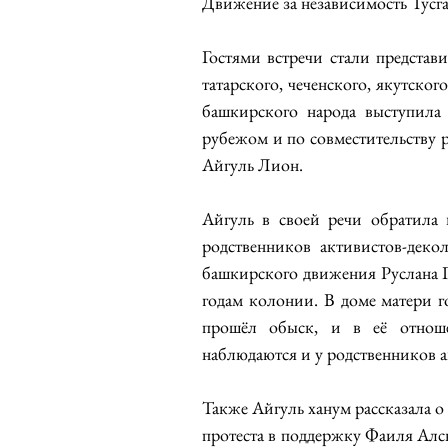
Движение за независимость Тусг
Гостями встречи стали представи
татарского, чеченского, якутског
башкирского народа выступила
рубежом и по совместительству 
Айгуль Лион.
Айгуль в своей речи обратила 
родственников активистов-деко
башкирского движения Руслана Га
годам колонии. В доме матери г
прошёл обыск, и в её отноше
наблюдаются и у родственников а
Также Айгуль ханум рассказала о
протеста в поддержку Фаиля Алсы