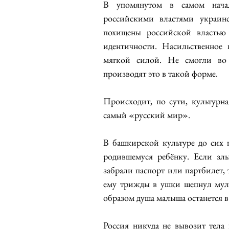
В упомянутом в самом начал
российскими властями украинс
похищены российской властью
идентичности. Насильственное
мягкой силой. Не смогли во в
производят это в такой форме.
Происходит, по сути, культурн
самый «русский мир».
В башкирской культуре до сих п
родившемуся ребёнку. Если злы
забрали паспорт или партбилет, т
ему трижды в ушки шепнул мулл
образом душа малыша останется в
Россия никуда не вывозит тела