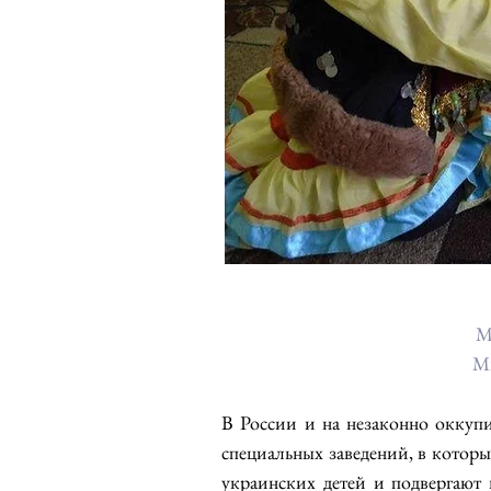
М
Мн
В России и на незаконно оккуп
специальных заведений, в которы
украинских детей и подвергают