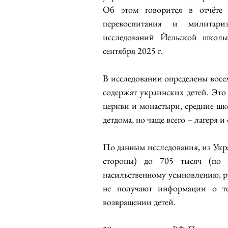
Об этом говорится в отчёте 
перевоспитания и милитариз
исследований Йельской школы
сентября 2025 г.
В исследовании определены восем
содержат украинских детей. Это
церкви и монастыри, средние шк
детдома, но чаще всего – лагеря и
По данным исследования, из Укра
стороны) до 705 тысяч (по в
насильственному усыновлению, р
не получают информации о те
возвращении детей.