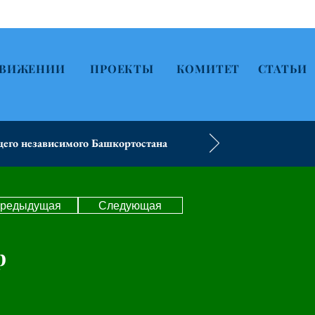
ДВИЖЕНИИ
ПРОЕКТЫ
КОМИТЕТ
СТАТЬИ
его независимого Башкортостана
редыдущая
Следующая
р