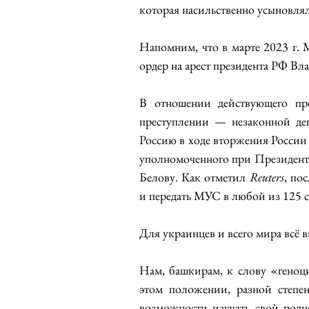
которая насильственно усыновля
Напомним, что в марте 2023 г.
ордер на арест президента РФ Вл
В отношении действующего пр
преступлении — незаконной де
Россию в ходе вторжения России 
уполномоченного при Президент
Белову. Как отметил 
Reuters
, по
и передать МУС в любой из 125 
Для украинцев и всего мира всё 
Нам, башкирам, к слову «геноци
этом положении, разной степе
возможности изучать свой родн