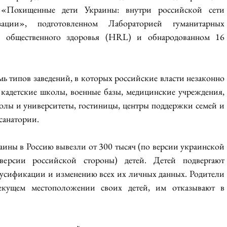
«Похищенные дети Украины: внутри российской сети 
ации», подготовленном Лабораторией гуманитарных 
 общественного здоровья (HRL) и обнародованном 16 
ь типов заведений, в которых российские власти незаконно 
 кадетские школы, военные базы, медицинские учреждения, 
олы и университеты, гостиницы, центры поддержки семей и 
 санатории.
ины в Россию вывезли от 300 тысяч (по версии украинской 
ерсии российской стороны) детей. Детей подвергают 
усификации и изменению всех их личных данных. Родители 
кущем местоположении своих детей, им отказывают в 