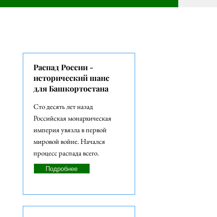
СТАТЬИ
Распад России -
исторический шанс
для Башкортостана
Сто десять лет назад
Российская монархическая
империя увязла в первой
мировой войне. Начался
процесс распада всего.
Подробнее