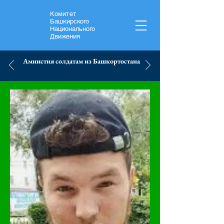
Комитет
Башкирского
Национального
Движения
Амнистия солдатам из Башкортостана