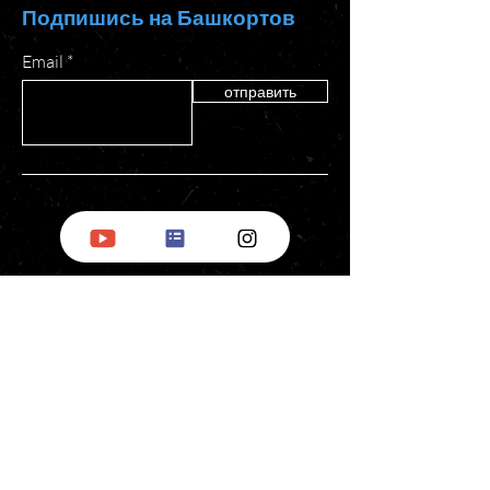
Подпишись на Башкортов
Email
отправить
БНД
за рубежом
О нас