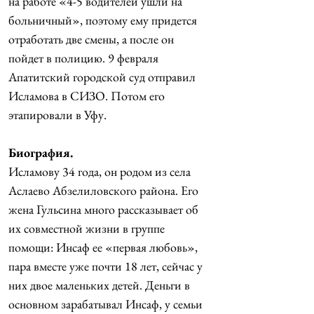
на работе «4-5 водителей ушли на 
больничный», поэтому ему придется 
отработать две смены, а после он 
пойдет в полицию. 9 февраля 
Апатитский городской суд отправил 
Исламова в СИЗО. Потом его 
этапировали в Уфу.
Биография.
Исламову 34 года, он родом из села 
Аслаево Абзелиловского района. Его 
жена Гульсина много рассказывает об 
их совместной жизни в группе 
помощи: Инсаф ее «первая любовь», 
пара вместе уже почти 18 лет, сейчас у 
них двое маленьких детей. Деньги в 
основном зарабатывал Инсаф, у семьи 