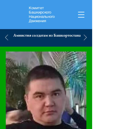
Комитет
Башкирского
Национального
Движения
Амнистия солдатам из Башкортостана