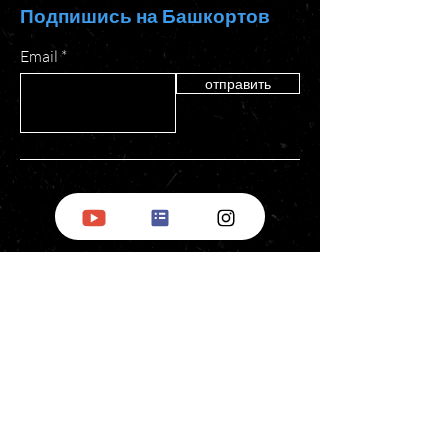
Подпишись на Башкортов
Email
отправить
БНД
за рубежом
О нас