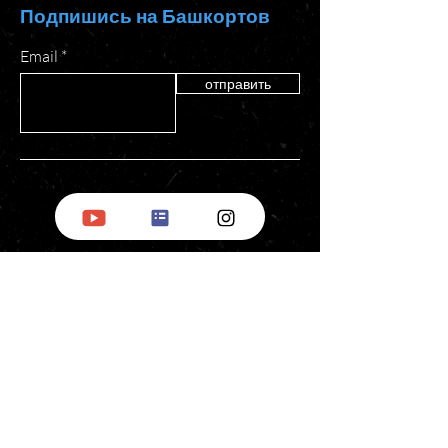
Подпишись на Башкортов
Email
отправить
БНД
за рубежом
О нас