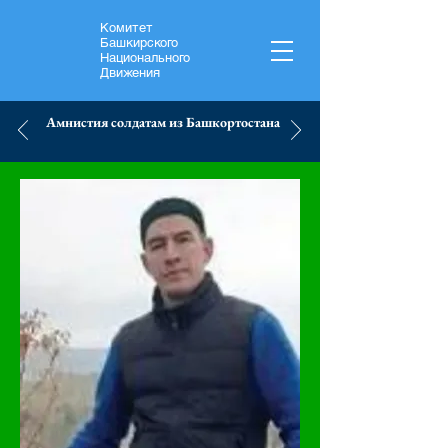
Комитет
Башкирского
Национального
Движения
Амнистия солдатам из Башкортостана