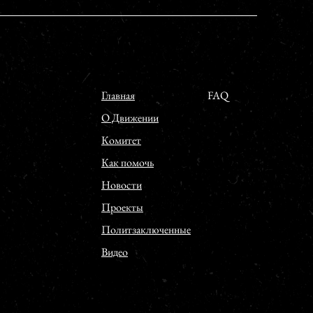
Главная
FAQ
О Движении
Комитет
Как помочь
Новости
Проекты
Политзаключенные
Видео