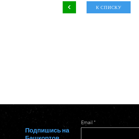
К СПИСКУ
Email
Подпишись на
Башкортов