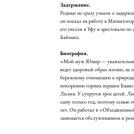
Задержание.
Родные не сразу узнали о задерж
он поехал на работу в Магнитогор
его увезли в Уфу и арестовали по
Баймаке.
Биография.
«Мой муж Юнир — уважительный
ведет здоровый образ жизни, не п
бережному отношению к природе. 
покорению горных вершин Башкор
Лилия. У супругов трое детей. Л
сыну только год, поэтому семью 
лет. Он работал в «Объединенно
занимается обслуживанием и ре