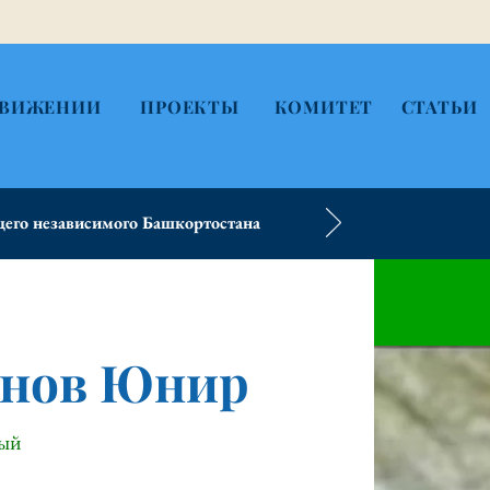
ДВИЖЕНИИ
ПРОЕКТЫ
КОМИТЕТ
СТАТЬИ
его независимого Башкортостана
инов Юнир
ный