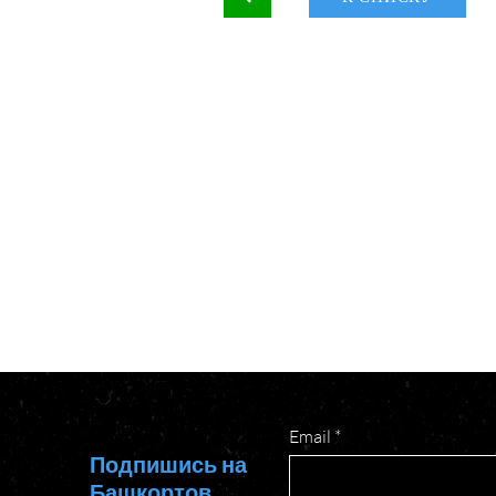
Email
Подпишись на
Башкортов