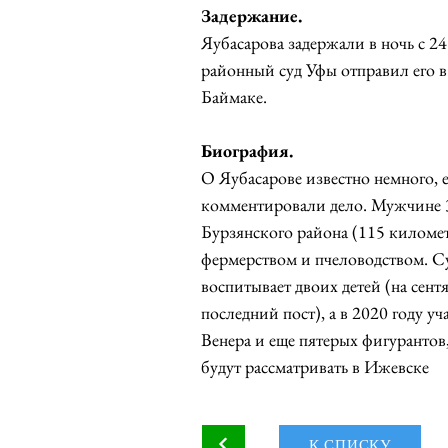
Задержание.
Яубасарова задержали в ночь с 2
районный суд Уфы отправил его в 
Баймаке.
Биография.
О Яубасарове известно немного, е
комментировали дело. Мужчине 31
Бурзянского района (115 километ
фермерством и пчеловодством. Су
воспитывает двоих детей (на сент
последний пост), а в 2020 году у
Венера и еще пятерых фигурантов
будут рассматривать в Ижевске
К СПИСКУ