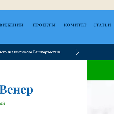
ДВИЖЕНИИ
ПРОЕКТЫ
КОМИТЕТ
СТАТЬИ
его независимого Башкортостана
 Венер
ный