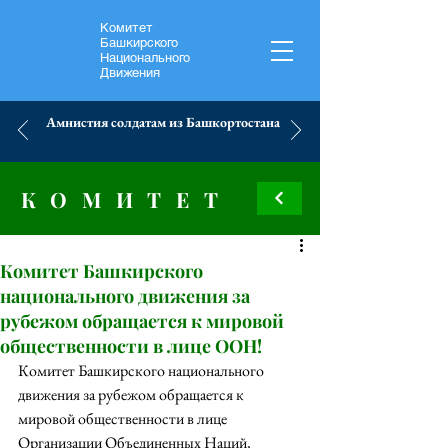
Комитет
Башкирского
Национального
Движения
Амнистия солдатам из Башкортостана
КОМИТЕТ
Комитет Башкирского
национального движения за
рубежом обращается к мировой
общественности в лице ООН!
Комитет Башкирского национального 
движения за рубежом обращается к 
мировой общественности в лице 
Организации Объединенных Наций, 