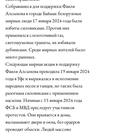
Собравшиеся для поддержки Фаиля 
Алсынова в городе Баймак безоружные 
мирные люди 17 января 2024 года были 
избиты силовиками. Против них 
применялся слезоточивый газ, 
светошумовые гранаты, их избивали 
дубинками. Среди мирных жителей было 
много раненых.
Следующая мирная акция в поддержку 
Фаиля Алсынова проходила 19 января 2024 
года в Уфе и выражалась в исполнении 
народных песен и танцев, но также была 
разогнана силовиками с применением 
насилия. Начиная с 15 января 2024 года 
ФСБ и МВД преследует участников 
протестов. Они врывается в дома, 
выламывают двери и окна, без ордеров 
проводят обыски. Людей массово 