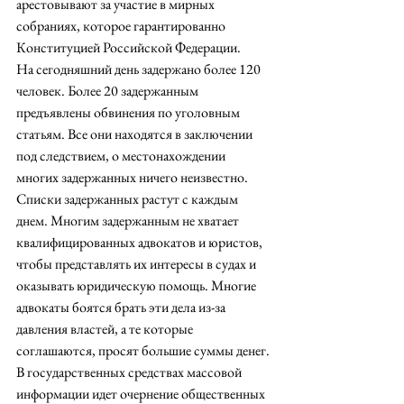
арестовывают за участие в мирных 
собраниях, которое гарантированно 
Конституцией Российской Федерации. 
На сегодняшний день задержано более 120 
человек. Более 20 задержанным 
предъявлены обвинения по уголовным 
статьям. Все они находятся в заключении 
под следствием, о местонахождении 
многих задержанных ничего неизвестно. 
Списки задержанных растут с каждым 
днем. Многим задержанным не хватает  
квалифицированных адвокатов и юристов, 
чтобы представлять их интересы в судах и 
оказывать юридическую помощь. Многие 
адвокаты боятся брать эти дела из-за 
давления властей, а те которые 
соглашаются, просят большие суммы денег. 
В государственных средствах массовой 
информации идет очернение общественных 