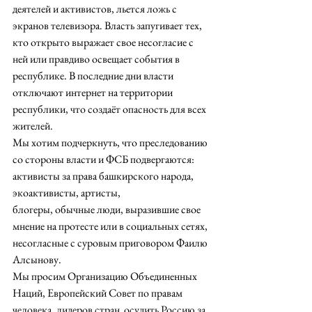
деятелей и активистов, льется ложь с 
экранов телевизора. Власть запугивает тех, 
кто открыто выражает свое несогласие с 
ней или правдиво освещает события в 
республике. В последние дни власти 
отключают интернет на территории 
республики, что создаёт опасность для всех 
жителей.  
Мы хотим подчеркнуть, что преследованию 
со стороны власти и ФСБ подвергаются: 
активисты за права башкирского народа, 
экоактивисты, артисты,  
блогеры, обычные люди, выразившие свое 
мнение на протесте или в социальных сетях, 
несогласные с суровым приговором Фаилю 
Алсынову. 
Мы просим Организацию Объединенных 
Наций, Европейский Совет по правам 
человека, лидеров стран  осудить Россию за 