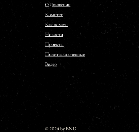
О Движении
Комитет
Как помочь
Новости
Проекты
Политзаключенные
Видео
© 2024 by BND.