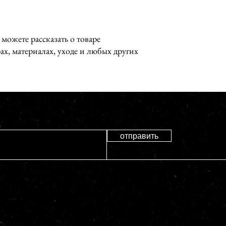
доверие клиентов, и он
вашем магазине.
 можете рассказать о товаре 
х, материалах, уходе и любых других 
отправить