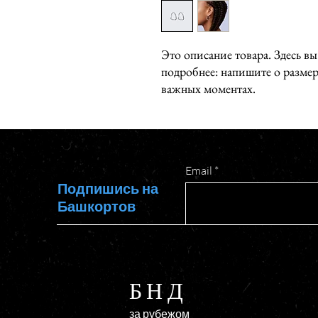
Это описание товара. Здесь вы
подробнее: напишите о размера
важных моментах.
Email
Подпишись на
Башкортов
БНД
за рубежом