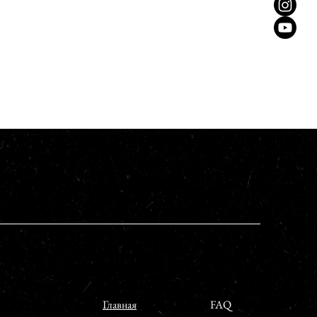
и будут уверенно делать покупки в
Главная
FAQ