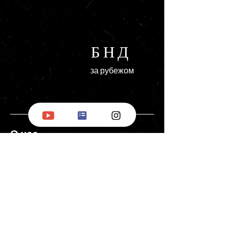
БНД
за рубежом
О нас
Комитет Башкирского Национального
Движения за рубежом, представляя
интересы всего Башкирского
Национального Движения, объявляет о
том, что начинает работы по подготовке к
обретению независимости Республики
Башкортостан.