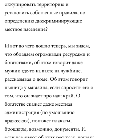
оккупировать территорию и 
установить собственные правила, по 
определению дискриминирующие 
местное население? 
И вот до чего дошло теперь, мы знаем, 
что обладаем огромными ресурсами и 
богатствами, об этом говорит даже 
мужик где-то на вахте на чужбине, 
рассказывая о доме. Об этом говорит 
пьяница у магазина, если спросить его о 
том, что он знает про наш край. О 
богатстве скажет даже местная 
администрация (по умолчанию 
вражеская), покажет плакаты, 
брошюры, возможно, документы. И 
если все знают об этих ресурсах, почему 