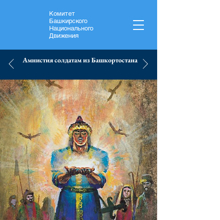
Комитет
Башкирского
Национального
Движения
Амнистия солдатам из Башкортостана