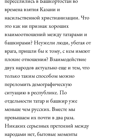
переселились в Башкортостан во 
времена взятия Казани и 
насильственной христианизации. Что 
это как ни признак хороших 
взаимоотношений между татарами и 
башкирами? Неужели люди, убегая от 
врага, пришли бы к тому, с кем имеют 
плохие отношения? Взаимодействие 
двух народов актуально еще и тем, что 
только таким способом можно 
переломить демографическую 
ситуацию в республике. По 
отдельности татар и башкир уже 
меньше чем русских. Вместе мы 
превышаем их почти в два раза. 
Никаких серьезных претензий между 
народами нет, бытовые моменты 