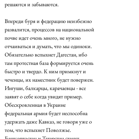
решаются и забываются. 
Впереди буря и федерацию неизбежно 
развалится, процессов на национальной 
почве идет очень много, не нужно 
отчаиваться и думать, что мы одиноки. 
Обязательно вспыхнет Дагестан, ибо 
там протестная база формируется очень 
быстро и твердо. К ним примкнут и 
чеченцы, их наместник будет повержен. 
Ингуши, балкарцы, карачаевцы - все 
заявят о себе когда увидят пример. 
Обескровленная в Украине 
федеральная армия будет неспособна 
удержать даже Кавказ, не говоря уже о 
том, что вспыхнет Поволжье. 
Башкортостан и Татарстан станут 