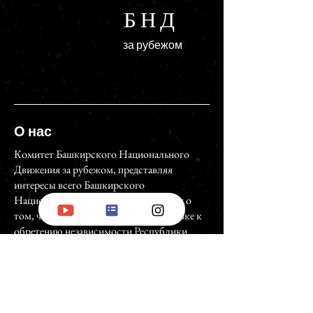
БНД
за рубежом
О нас
Комитет Башкирского Национального
Движения за рубежом, представляя
интересы всего Башкирского
Национального Движения, объявляет о
том, что начинает работы по подготовке к
обретению независимости Республики
Башкортостан.
Главная